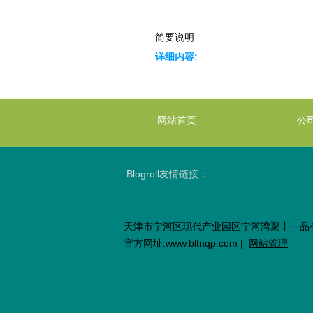
简要说明
详细内容:
网站首页
公
Blogroll
友情链接：
天津市宁河区现代产业园区宁河湾聚丰一品
官方网址:www.bltnqp.com |
网站管理